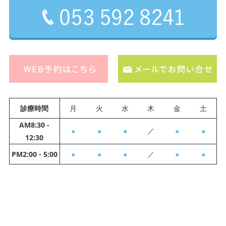
診療時間
月
火
水
木
金
土
AM8:30 -
●
●
●
／
●
●
12:30
PM2:00 - 5:00
●
●
●
／
●
●