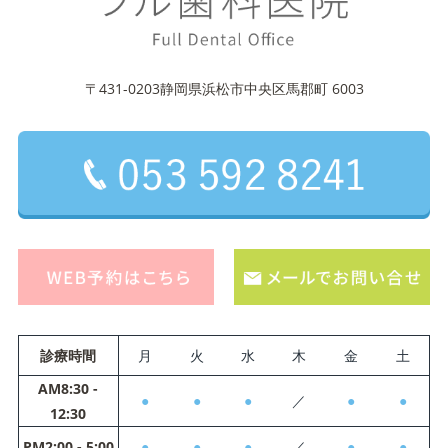
〒431-0203静岡県浜松市中央区馬郡町 6003
診療時間
月
火
水
木
金
土
AM8:30 -
●
●
●
／
●
●
12:30
PM2:00 - 5:00
●
●
●
／
●
●