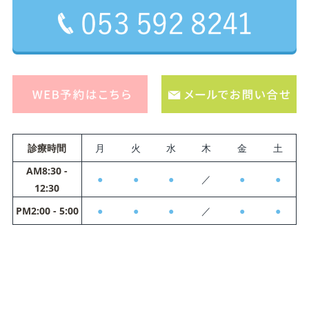
診療時間
月
火
水
木
金
土
AM8:30 -
●
●
●
／
●
●
12:30
PM2:00 - 5:00
●
●
●
／
●
●