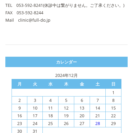
TEL 053-592-8241(休診中は繋がりません。ご了承ください。)
FAX 053-592-8244
Mail clinic@full-do.jp
カレンダー
2024年12月
月
火
水
木
金
土
日
1
2
3
4
5
6
7
8
9
10
11
12
13
14
15
16
17
18
19
20
21
22
23
24
25
26
27
28
29
30
31