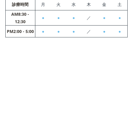
診療時間
月
火
水
木
金
土
AM8:30 -
●
●
●
／
●
●
12:30
PM2:00 - 5:00
●
●
●
／
●
●