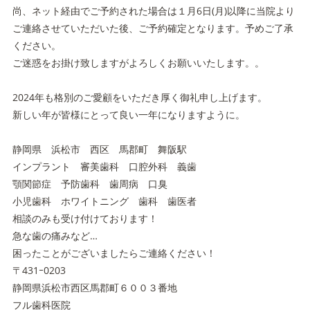
尚、ネット経由でご予約された場合は１月6日(月)以降に当院より
ご連絡させていただいた後、ご予約確定となります。予めご了承
ください。
ご迷惑をお掛け致しますがよろしくお願いいたします。。
2024年も格別のご愛顧をいただき厚く御礼申し上げます。
新しい年が皆様にとって良い一年になりますように。
静岡県 浜松市 西区 馬郡町 舞阪駅
インプラント 審美歯科 口腔外科 義歯
顎関節症 予防歯科 歯周病 口臭
小児歯科 ホワイトニング 歯科 歯医者
相談のみも受け付けております！
急な歯の痛みなど…
困ったことがございましたらご連絡ください！
〒431ｰ0203
静岡県浜松市西区馬郡町６００３番地
フル歯科医院