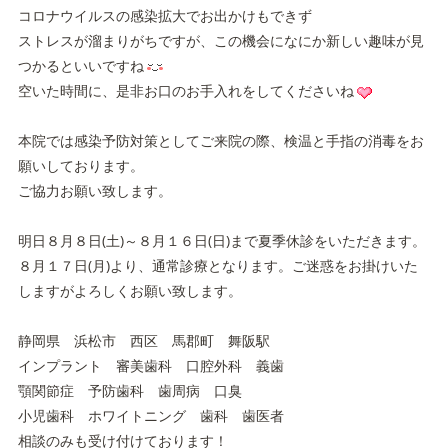
コロナウイルスの感染拡大でお出かけもできず
ストレスが溜まりがちですが、この機会になにか新しい趣味が見
つかるといいですね
空いた時間に、是非お口のお手入れをしてくださいね
本院では感染予防対策としてご来院の際、検温と手指の消毒をお
願いしております。
ご協力お願い致します。
明日８月８日(土)～８月１６日(日)まで夏季休診をいただきます。
８月１７日(月)より、通常診療となります。ご迷惑をお掛けいた
しますがよろしくお願い致します。
静岡県 浜松市 西区 馬郡町 舞阪駅
インプラント 審美歯科 口腔外科 義歯
顎関節症 予防歯科 歯周病 口臭
小児歯科 ホワイトニング 歯科 歯医者
相談のみも受け付けております！