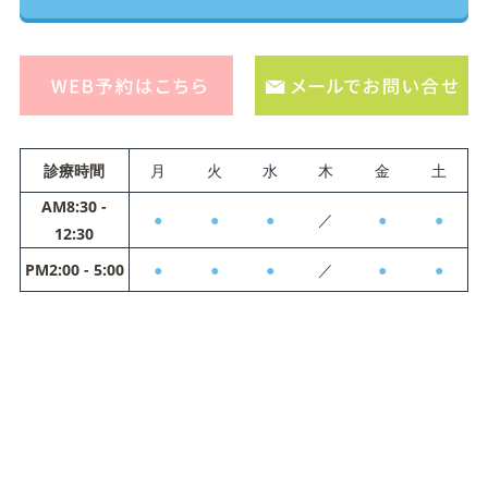
診療時間
月
火
水
木
金
土
AM8:30 -
●
●
●
／
●
●
12:30
PM2:00 - 5:00
●
●
●
／
●
●