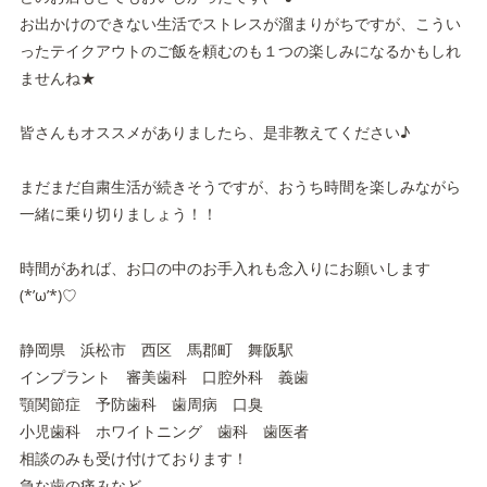
お出かけのできない生活でストレスが溜まりがちですが、こうい
ったテイクアウトのご飯を頼むのも１つの楽しみになるかもしれ
ませんね★
皆さんもオススメがありましたら、是非教えてください♪
まだまだ自粛生活が続きそうですが、おうち時間を楽しみながら
一緒に乗り切りましょう！！
時間があれば、お口の中のお手入れも念入りにお願いします
(*’ω’*)♡
静岡県 浜松市 西区 馬郡町 舞阪駅
インプラント 審美歯科 口腔外科 義歯
顎関節症 予防歯科 歯周病 口臭
小児歯科 ホワイトニング 歯科 歯医者
相談のみも受け付けております！
急な歯の痛みなど…