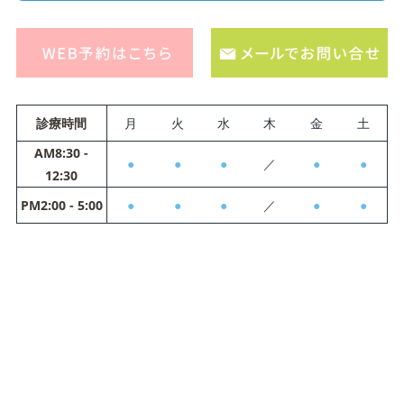
診療時間
月
火
水
木
金
土
AM8:30 -
●
●
●
／
●
●
12:30
PM2:00 - 5:00
●
●
●
／
●
●