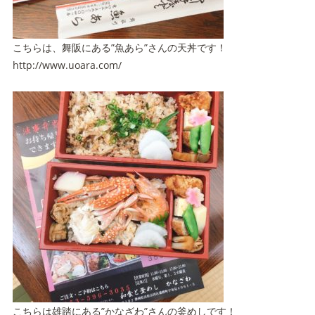
こちらは、舞阪にある”魚あら”さんの天丼です！
http://www.uoara.com/
こちらは雄踏にある”かなざわ”さんの釜めしです！