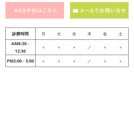
診療時間
月
火
水
木
金
土
AM8:30 -
●
●
●
／
●
●
12:30
PM2:00 - 5:00
●
●
●
／
●
●