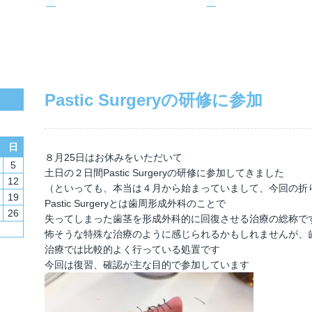
Pastic Surgeryの研修に参加
日
８月25日はお休みをいただいて
5
土日の２日間Pastic Surgeryの研修に参加してきました
12
（といっても、本当は４月から始まっていまして、今回の折
19
Pastic Surgeryとは歯周形成外科のことで
26
失ってしまった歯茎を形成外科的に回復させる治療の総称で
怖そうな特殊な治療のように感じられるかもしれませんが、
治療では比較的よく行っている処置です
今回は復習、確認が主な目的で参加しています