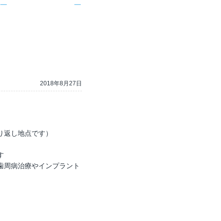
2018年8月27日
り返し地点です）
す
歯周病治療やインプラント