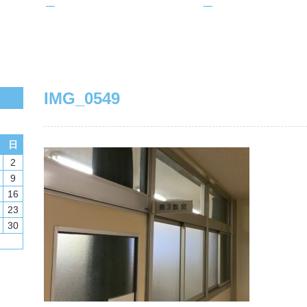
IMG_0549
日
2
9
16
23
30