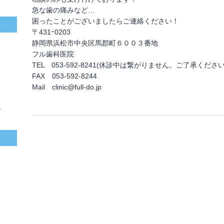
急な歯の痛みなど…
困ったことがございましたらご連絡ください！
〒431ｰ0203
静岡県浜松市中央区馬郡町６００３番地
フル歯科医院
TEL 053-592-8241(休診中は繋がりません。ご了承ください
FAX 053-592-8244
Mail clinic@full-do.jp
せ